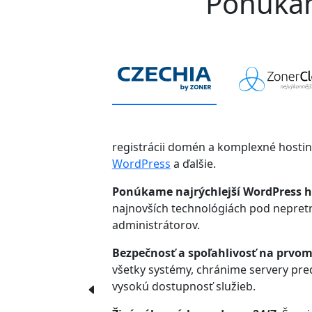
Ponúkame
registrácii domén a komplexné hosti
WordPress
a ďalšie.
Ponúkame najrýchlejší WordPress h
najnovších technológiách pod nepre
administrátorov.
Bezpečnosť a spoľahlivosť na prvom
všetky systémy, chránime servery pr
vysokú dostupnosť služieb.