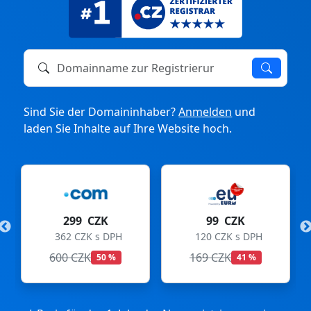
Domainname zur Registrierung oder zum Transfer
Sind Sie der Domaininhaber?
Anmelden
und
laden Sie Inhalte auf Ihre Website hoch.
299 CZK
99 CZK
362 CZK s DPH
120 CZK s DPH
600 CZK
169 CZK
50 %
41 %