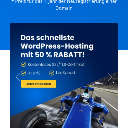
* Preis für das 1. Jahr der Neuregistrierung einer
Domain
Previous
Next